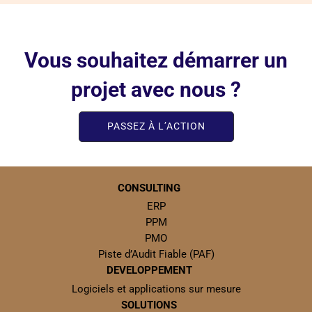
Vous souhaitez démarrer un
projet avec nous ?
PASSEZ À L’ACTION
CONSULTING
ERP
PPM
PMO
Piste d’Audit Fiable (PAF)
DEVELOPPEMENT
Logiciels et applications sur mesure
SOLUTIONS